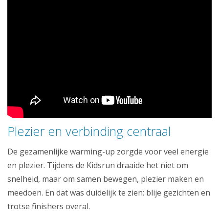
Plezier en verbinding centraal
De gezamenlijke warming-up zorgde voor veel energie
en plezier. Tijdens de Kidsrun draaide het niet om
snelheid, maar om samen bewegen, plezier maken en
meedoen. En dat was duidelijk te zien: blije gezichten en
trotse finishers overal.