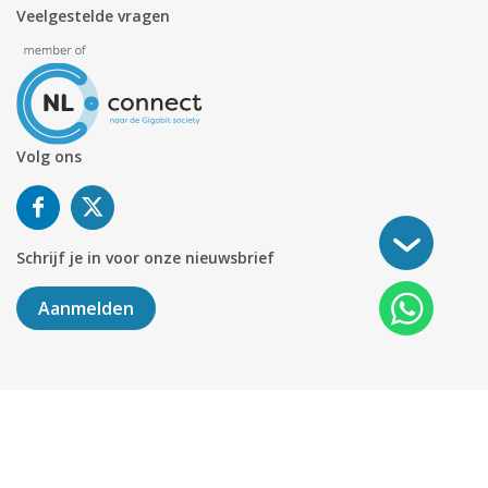
Veelgestelde vragen
Volg ons
Schrijf je in voor onze nieuwsbrief
Aanmelden
©
2026
KABELNOORD
Alle rechten voorbehouden. KvK-
nummer 01078264.