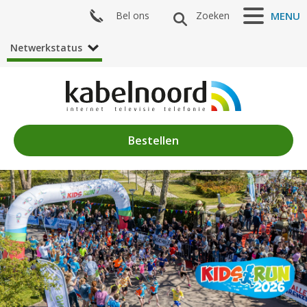
Bel ons
Zoeken
MENU
Netwerkstatus
Bestellen
Nieuws
Algemeen
Acties
Zenderaanbod