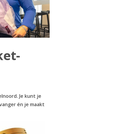
ket-
noord. Je kunt je
vanger én je maakt