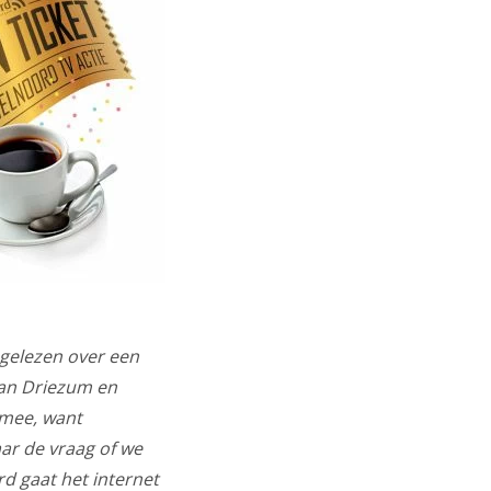
gelezen over een
van Driezum en
 mee, want
ar de vraag of we
rd gaat het internet