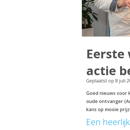
Eerste
actie 
Geplaatst op 8 juli 
Goed nieuws voor k
oude ontvanger (A
kans op mooie prijz
Een heerlijk