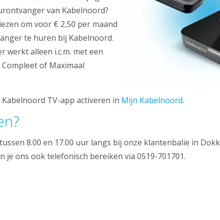
urontvanger van Kabelnoord?
kiezen om voor € 2,50 per maand
anger te huren bij Kabelnoord.
 werkt alleen i.c.m. met een
, Compleet of Maximaal
s Kabelnoord TV-app activeren in
Mijn Kabelnoord
.
en?
ssen 8.00 en 17.00 uur langs bij onze klantenbalie in Dok
un je ons ook telefonisch bereiken via 0519-701701.