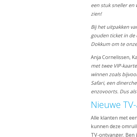
een stuk sneller en
zien!
Bij het uitpakken v
gouden ticket in de 
Dokkum om te onze p
Anja Cornelissen, K
met twee VIP-kaarte
winnen zoals bijvo
Safari, een dinerche
enzovoorts. Dus al
Nieuwe TV-
Alle klanten met ee
kunnen deze omruil
TV-ontvanger. Ben 