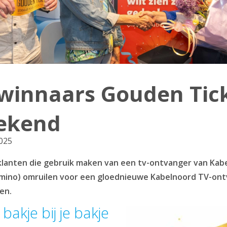
 winnaars Gouden Tic
bekend
2025
lanten die gebruik maken van een tv-ontvanger van Kabel
mino) omruilen voor een gloednieuwe Kabelnoord TV-ont
en.
 bakje bij je bakje