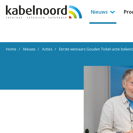
Nieuws
Pro
Home
Nieuws
Acties
Eerste winnaars Gouden Ticket-actie beken