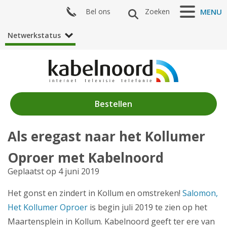
Bel ons
Zoeken
MENU
Netwerkstatus
Bestellen
Als eregast naar het Kollumer
Nieuws
Oproer met Kabelnoord
Algemeen
Geplaatst op 4 juni 2019
Acties
Het gonst en zindert in Kollum en omstreken!
Salomon,
Het Kollumer Oproer
is begin juli 2019 te zien op het
Zenderaanbod
Maartensplein in Kollum. Kabelnoord geeft ter ere van