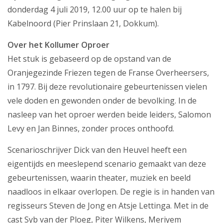
donderdag 4 juli 2019, 12.00 uur op te halen bij
Kabelnoord (Pier Prinslaan 21, Dokkum).
Over het Kollumer Oproer
Het stuk is gebaseerd op de opstand van de
Oranjegezinde Friezen tegen de Franse Overheersers,
in 1797. Bij deze revolutionaire gebeurtenissen vielen
vele doden en gewonden onder de bevolking. In de
nasleep van het oproer werden beide leiders, Salomon
Levy en Jan Binnes, zonder proces onthoofd.
Scenarioschrijver Dick van den Heuvel heeft een
eigentijds en meeslepend scenario gemaakt van deze
gebeurtenissen, waarin theater, muziek en beeld
naadloos in elkaar overlopen. De regie is in handen van
regisseurs Steven de Jong en Atsje Lettinga. Met in de
cast Syb van der Ploeg, Piter Wilkens, Meriyem